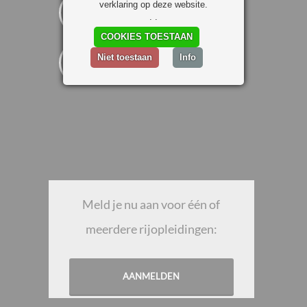



verklaring op deze website.
. .
COOKIES TOESTAAN

Niet toestaan
Info
Meld je nu aan voor één of
meerdere rijopleidingen:
AANMELDEN