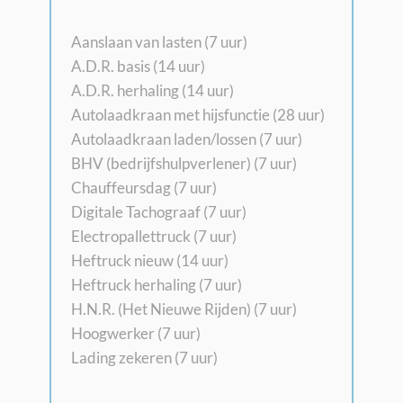
Aanslaan van lasten (7 uur)
A.D.R. basis (14 uur)
A.D.R. herhaling (14 uur)
Autolaadkraan met hijsfunctie (28 uur)
Autolaadkraan laden/lossen (7 uur)
BHV (bedrijfshulpverlener) (7 uur)
Chauffeursdag (7 uur)
Digitale Tachograaf (7 uur)
Electropallettruck (7 uur)
Heftruck nieuw (14 uur)
Heftruck herhaling (7 uur)
H.N.R. (Het Nieuwe Rijden) (7 uur)
Hoogwerker (7 uur)
Lading zekeren (7 uur)