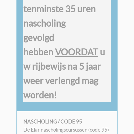
tenminste 35 uren
nascholing
gevolgd
hebben
VOORDAT
u
w rijbewijs
na 5 jaar
weer verlengd mag
worden!
NASCHOLING / CODE 95
De Elar nascholingscursussen (code 95)