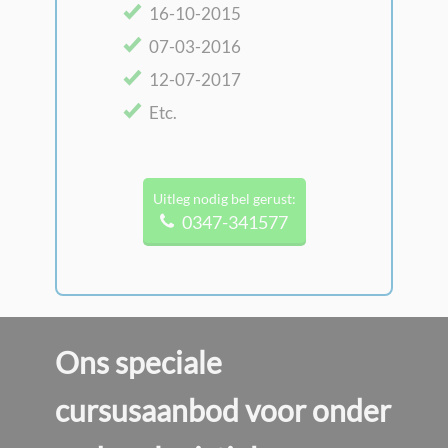
​16-10-2015
​07-03-2016
​12-07-2017
Etc.
Uitleg nodig bel gerust:
0347-341577
Ons speciale
cursusaanbod voor onder