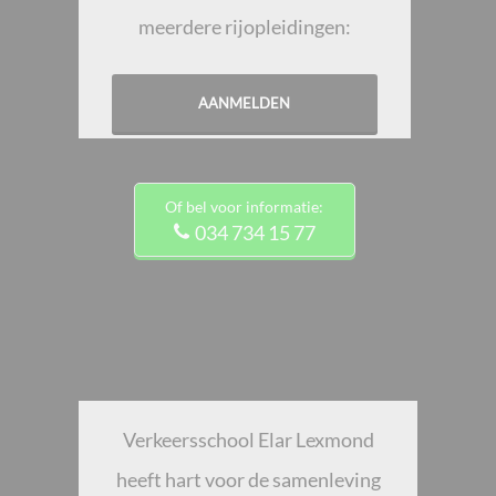
meerdere rijopleidingen:
AANMELDEN
Of bel voor informatie:
034 734 15 77
Verkeersschool Elar Lexmond
heeft hart voor de samenleving