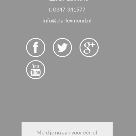
t: 0347-341577
info@elarlexmond.nl




Meld je nu aan voor één of