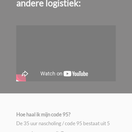
andere logistiek:
Hoe haal ik mijn code 95?
De 35 uur nascholing / code 95 bestaat uit 5