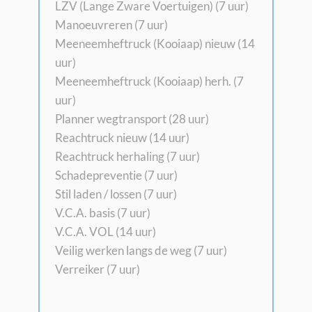
LZV (Lange Zware Voertuigen) (7 uur)
Manoeuvreren (7 uur)
Meeneemheftruck (Kooiaap) nieuw (14
uur)
Meeneemheftruck (Kooiaap) herh. (7
uur)
Planner wegtransport (28 uur)
Reachtruck nieuw (14 uur)
Reachtruck herhaling (7 uur)
Schadepreventie (7 uur)
Stil laden / lossen (7 uur)
V.C.A. basis (7 uur)
V.C.A. VOL (14 uur)
Veilig werken langs de weg (7 uur)
Verreiker (7 uur)